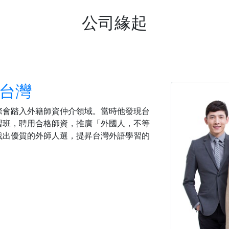
公司緣起
進台灣
際會踏入外籍師資仲介領域。當時他發現台
習班，聘用合格師資，推廣「外國人，不等
找出優質的外師人選，提昇台灣外語學習的