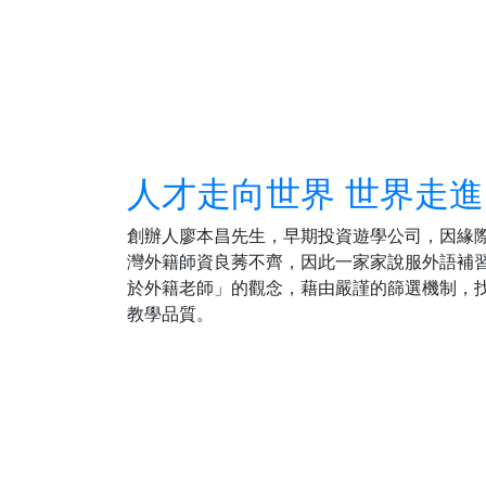
人才走向世界 世界走
創辦人廖本昌先生，早期投資遊學公司，因緣
灣外籍師資良莠不齊，因此一家家說服外語補
於外籍老師」的觀念，藉由嚴謹的篩選機制，
教學品質。