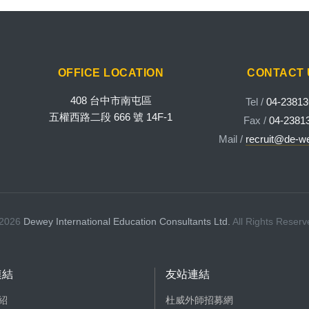
OFFICE LOCATION
CONTACT 
408 台中市南屯區
Tel /
04-2381
五權西路二段 666 號 14F-1
Fax /
04-2381
Mail /
recruit@de-w
 2026
Dewey International Education Consultants Ltd.
All Rights Reserv
連結
友站連結
紹
杜威外師招募網