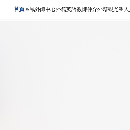
首頁
區域外師中心
外籍英語教師仲介
外籍觀光業人