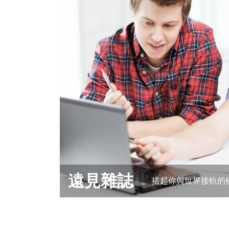
遠見雜誌
搭起你與世界接軌的