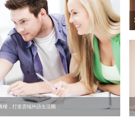
橋樑，打造雲端外語生活圈