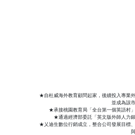
★自杜威海外教育顧問起家，後續投入專業
並成為該
★承接桃園教育局「全台第一個英語村
★通過經濟部委託「英文版外師人力
★乂迪生數位行銷成立，整合公司發展目標