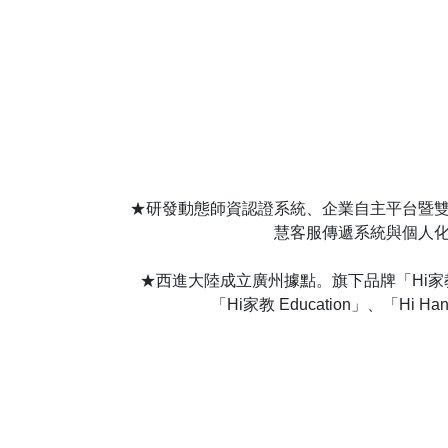
★研發動態師資認證系統、企業自主平台暨
慧客服傳遞系統與個人
★西進大陸成立廣州據點。旗下品牌「Hi家教 B
「Hi家教 Education」、「Hi 