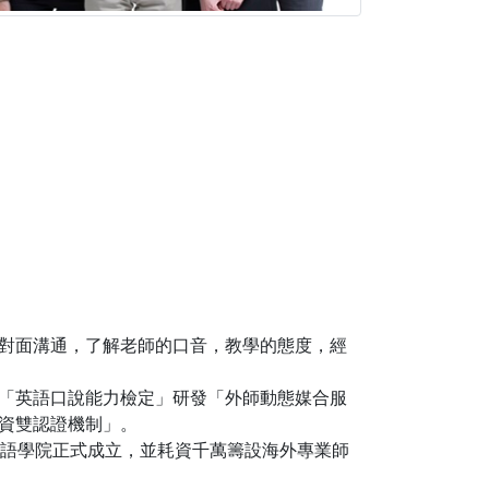
對面溝通，了解老師的口音，教學的態度，經
「英語口說能力檢定」研發「外師動態媒合服
資雙認證機制」。
上外語學院正式成立，並耗資千萬籌設海外專業師